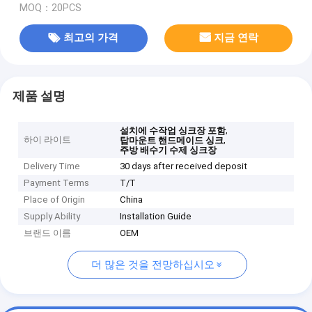
MOQ：20PCS
최고의 가격
지금 연락
제품 설명
,
설치에 수작업 싱크장 포함
하이 라이트
,
탑마운트 핸드메이드 싱크
주방 배수기 수제 싱크장
Delivery Time
30 days after received deposit
Payment Terms
T/T
Place of Origin
China
Supply Ability
Installation Guide
브랜드 이름
OEM
더 많은 것을 전망하십시오