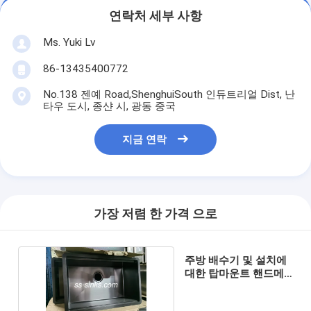
연락처 세부 사항
Ms. Yuki Lv
86-13435400772
No.138 젠예 Road,ShenghuiSouth 인듀트리얼 Dist, 난
타우 도시, 종샨 시, 광동 중국
지금 연락
가장 저렴 한 가격 으로
주방 배수기 및 설치에
대한 탑마운트 핸드메
이드 싱크장