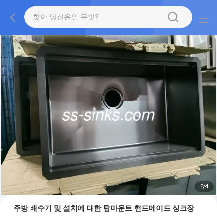
2
/
4
주방 배수기 및 설치에 대한 탑마운트 핸드메이드 싱크장