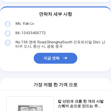
연락처 세부 사항
Ms. Yuki Lv
86-13435400772
No.138 젠예 Road,ShenghuiSouth 인듀트리얼 Dist, 난
타우 도시, 종샨 시, 광동 중국
지금 연락
가장 저렴 한 가격 으로
칼 선반과 크롬 한 개의 사발
스퀘어 손으로 만드는 주방
싱크