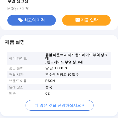
부엌 싱크장
MOQ：30 PC
최고의 가격
지금 연락
제품 설명
듀얼 마운트 시리즈 핸드메이드 부엌 싱크
하이 라이트
대
,
핸드메이드 부엌 싱크대
공급 능력
달 당 30000 PC
배달 시간
영수증 저장고 30 일 뒤
브랜드 이름
PSON
원래 장소
중국
인증
CE
더 많은 것을 전망하십시오