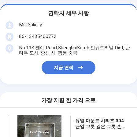
연락처 세부 사항
Ms. Yuki Lv
86-13435400772
No.138 젠예 Road,ShenghuiSouth 인듀트리얼 Dist, 난
타우 도시, 종샨 시, 광동 중국
지금 연락
가장 저렴 한 가격 으로
듀얼 마운트 시리즈 304
단일 그릇 깊은 그릇 손으
로 만든 부엌 싱크장