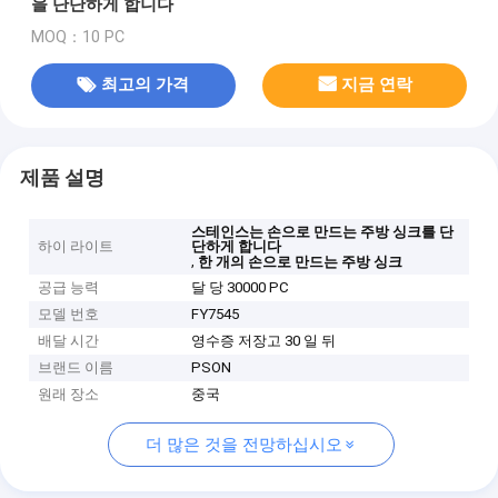
을 단단하게 합니다
MOQ：10 PC
최고의 가격
지금 연락
제품 설명
스테인스는 손으로 만드는 주방 싱크를 단
하이 라이트
단하게 합니다
,
한 개의 손으로 만드는 주방 싱크
공급 능력
달 당 30000 PC
모델 번호
FY7545
배달 시간
영수증 저장고 30 일 뒤
브랜드 이름
PSON
원래 장소
중국
더 많은 것을 전망하십시오