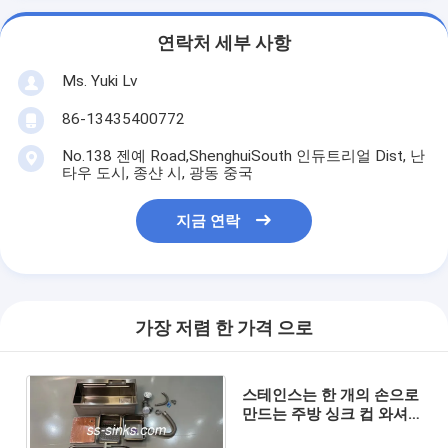
연락처 세부 사항
Ms. Yuki Lv
86-13435400772
No.138 젠예 Road,ShenghuiSouth 인듀트리얼 Dist, 난
타우 도시, 종샨 시, 광동 중국
지금 연락
가장 저렴 한 가격 으로
스테인스는 한 개의 손으로
만드는 주방 싱크 컵 와셔
회색을 단단하게 합니다