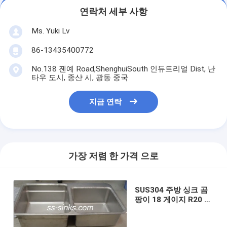
연락처 세부 사항
Ms. Yuki Lv
86-13435400772
No.138 젠예 Road,ShenghuiSouth 인듀트리얼 Dist, 난
타우 도시, 종샨 시, 광동 중국
지금 연락
가장 저렴 한 가격 으로
SUS304 주방 싱크 곰
팡이 18 게이지 R20 각
1조각 두배 독