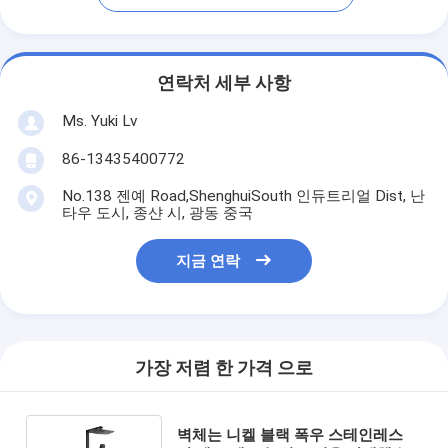
연락처 세부 사항
Ms. Yuki Lv
86-13435400772
No.138 젠예 Road,ShenghuiSouth 인듀트리얼 Dist, 난
타우 도시, 종샨 시, 광동 중국
지금 연락
가장 저렴 한 가격 으로
벽체는 니켈 블랙 폭우 스테인레스