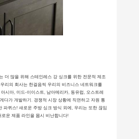
는 더 많을 위해 스테인레스 강 싱크를 위한 전문적 제조
년, 우리의 회사는 한걸음씩 우리의 비즈니스 네트워크를
아시아, 미드-이이스트, 남아메리카, 동유럽, 오스트레
게다가 개발하기. 경쟁적 시장 상황에 직면하고 자원 통
 파퀴스! 새로운 주방 싱크 방식 외에, 우리는 또한 끊임
 새로운 제품 라인을 몹시 비난합니다!