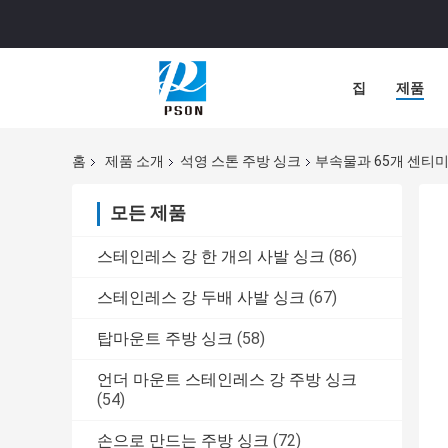
집
제품
홈
제품 소개
석영 스톤 주방 싱크
부속물과 65개 센티미
모든 제품
스테인레스 강 한 개의 사발 싱크
(86)
스테인레스 강 두배 사발 싱크
(67)
탑마운트 주방 싱크
(58)
언더 마운트 스테인레스 강 주방 싱크
(54)
손으로 만드는 주방 싱크
(72)